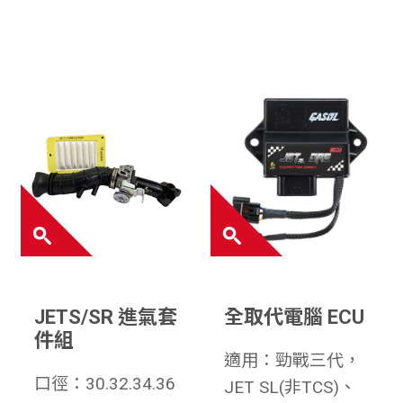
JETS/SR 進氣套
全取代電腦 ECU
件組
適用：勁戰三代，
口徑：30.32.34.36
JET SL(非TCS)、