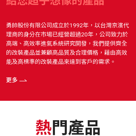
給您超乎想像的產品
勇帥股份有限公司成立於1992年，以台灣京濱代
理商的身分在市場已經營超過20年，公司致力於
高端、高效率進氣系統研究開發，我們提供齊全
的改裝產品並兼顧高品質及合理價格，藉由高效
能及高標準的改裝產品來達到客戶的需求。
熱門產品