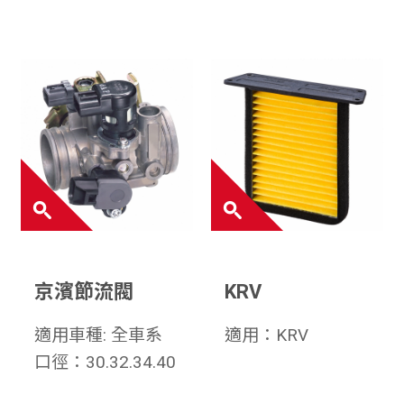
京濱節流閥
KRV
適用車種: 全車系
適用：KRV
口徑：30.32.34.40