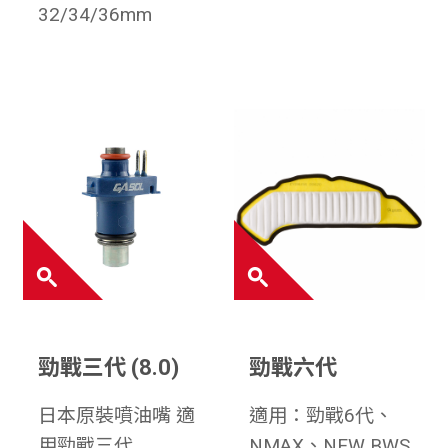
32/34/36mm
勁戰三代 (8.0)
勁戰六代
日本原裝噴油嘴 適
適用：勁戰6代、
用勁戰三代
NMAX、NEW BWS