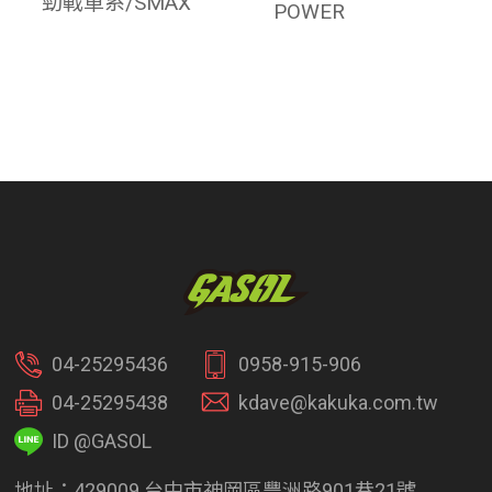
勁戰車系/SMAX
POWER
04-25295436
0958-915-906
04-25295438
kdave@kakuka.com.tw
ID @GASOL
地址：429009 台中市神岡區豐洲路901巷21號