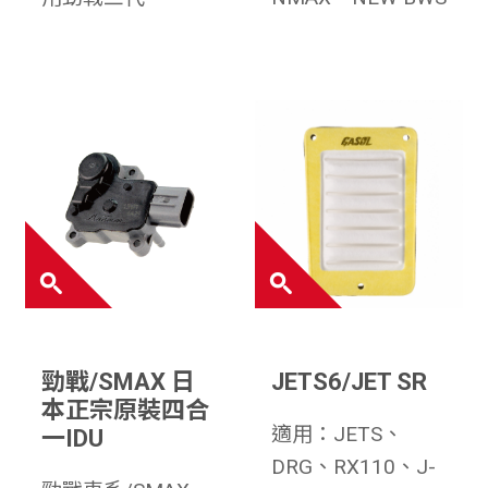
勁戰/SMAX 日
JETS6/JET SR
本正宗原裝四合
適用：JETS、
一IDU
DRG、RX110、J-