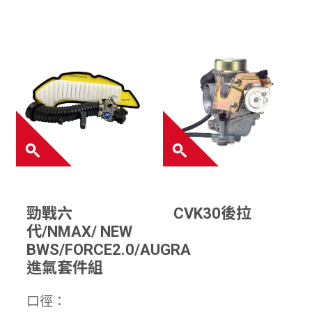
勁戰六
CVK30後拉
代/NMAX/ NEW
BWS/FORCE2.0/AUGRA
進氣套件組
口徑：