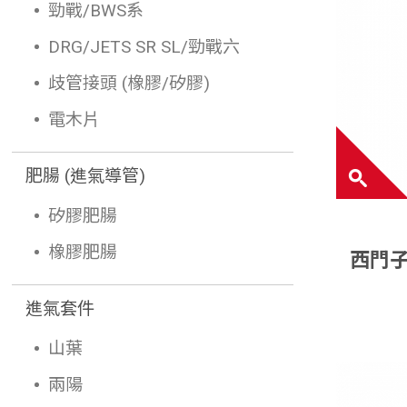
勁戰/BWS系
DRG/JETS SR SL/勁戰六
歧管接頭 (橡膠/矽膠)
電木片
肥腸 (進氣導管)
矽膠肥腸
橡膠肥腸
西門
進氣套件
山葉
兩陽