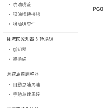
噴油嘴蓋
PGO
噴油嘴轉接線
噴油嘴零件
節流閥感知器 & 轉換線
感知器
轉換線
怠速馬達調整器
自動怠速馬達
手動怠速馬達