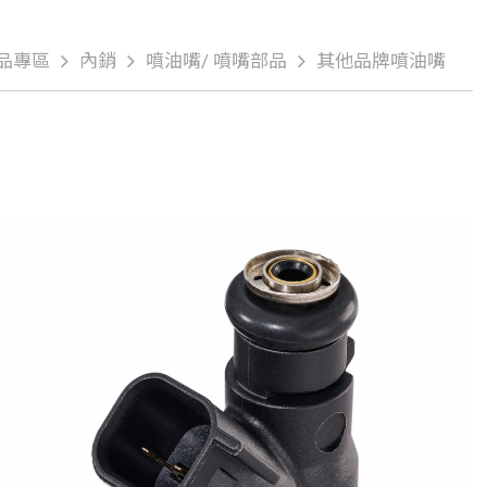
品專區
內銷
噴油嘴/ 噴嘴部品
其他品牌噴油嘴