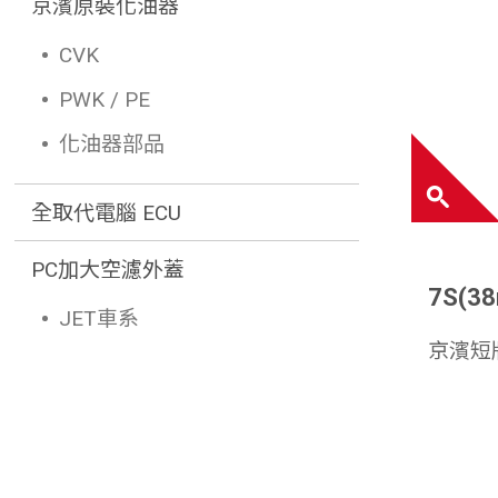
京濱原裝化油器
CVK
PWK / PE
化油器部品
全取代電腦 ECU
PC加大空濾外蓋
7S(3
JET車系
京濱短