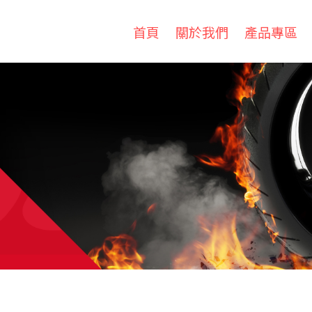
首頁
關於我們
產品專區
首頁
關於我們
產品專區