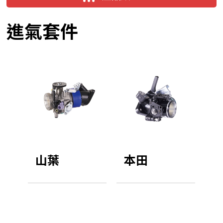
進氣套件
山葉
本田