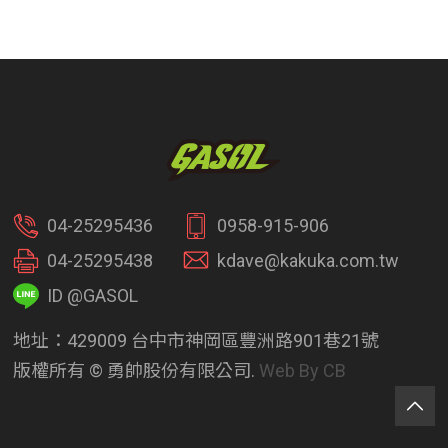
04-25295436
0958-915-906
04-25295438
kdave@kakuka.com.tw
ID @GASOL
地址：429009 台中市神岡區豐洲路901巷21號
版權所有 © 勇帥股份有限公司.
Web By CB