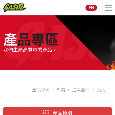
EN
產品專區
我們生產高質量的產品。
產品專區
外銷
進氣套件
山葉
產品類別