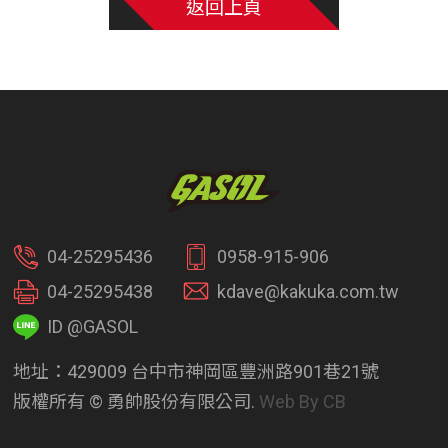
返回上頁
04-25295436
0958-915-906
04-25295438
kdave@kakuka.com.tw
ID @GASOL
地址：429009 台中市神岡區豐洲路901巷21號
版權所有 © 勇帥股份有限公司.
Web By CB