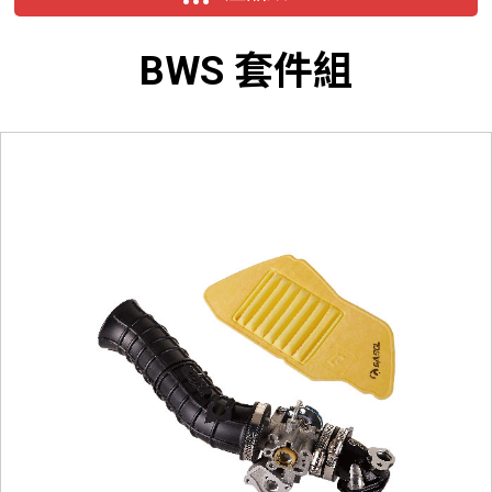
BWS 套件組